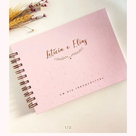
1
/
2