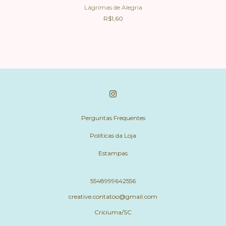
Lágrimas de Alegria
R$1,60
Perguntas Frequentes
Políticas da Loja
Estampas
5548999642556
creative.contatoo@gmail.com
Cricíuma/SC