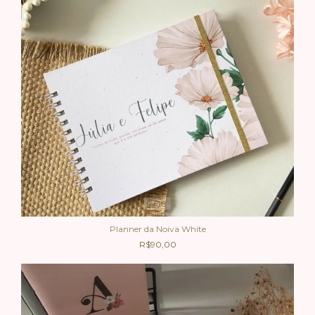
1
/
10
Planner da Noiva White
R$90,00