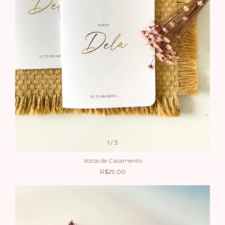
1
/
3
Votos de Casamento
R$29,00