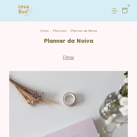
0
Início
.
Planners
.
Planner da Noiva
Planner da Noiva
Filtrar