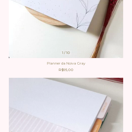
1
/
10
Planner da Noiva Gray
R$95,00