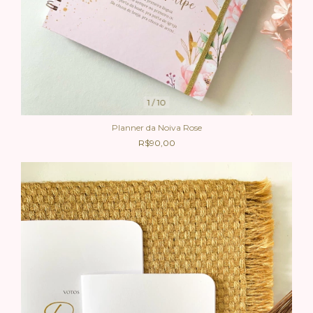
1
/
10
Planner da Noiva Rose
R$90,00