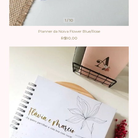
1
/
10
Planner da Noiva Flower Blue/Rose
R$90,00