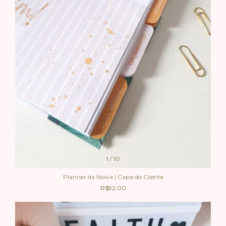
1
/
10
Planner da Noiva | Capa do Cliente
R$92,00