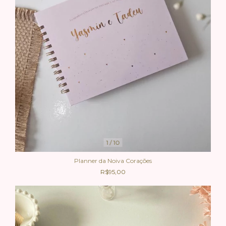
1
/
10
Planner da Noiva Corações
R$95,00