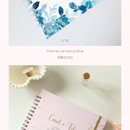
1
/
10
Planner da Noiva Blue
R$90,00