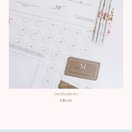
1
/
2
Certificado A4
R$4,50