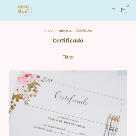
0
Início
.
Impressos
.
Certificado
Certificado
Filtrar