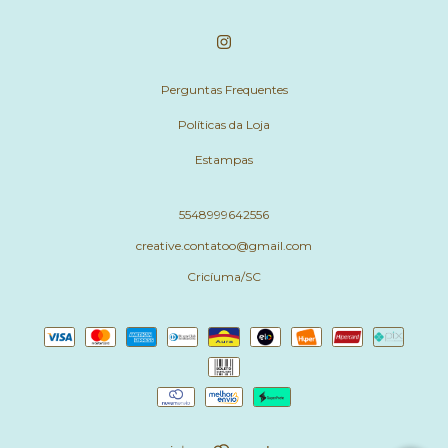
Perguntas Frequentes
Políticas da Loja
Estampas
5548999642556
creative.contatoo@gmail.com
Cricíuma/SC