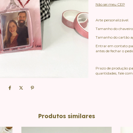
Não sei meu CEP
Arte personalizável.
Tamanho do chaveiro
Tamanho do cartão a
Entrar em contato para
antes de fechar o pedi
Prazo de produção para
quantidades, fale com
Produtos similares