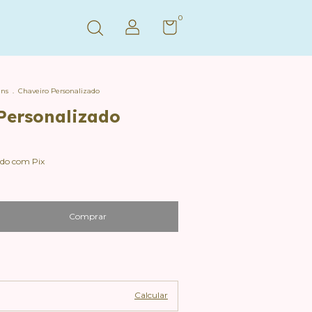
0
ns
.
Chaveiro Personalizado
Personalizado
do com Pix
Alterar CEP
Calcular