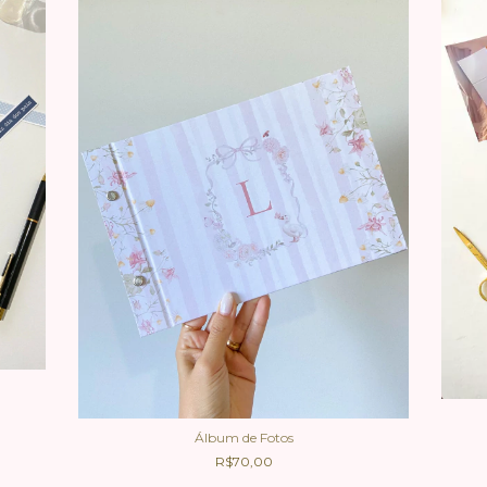
Álbum de Fotos
R$70,00